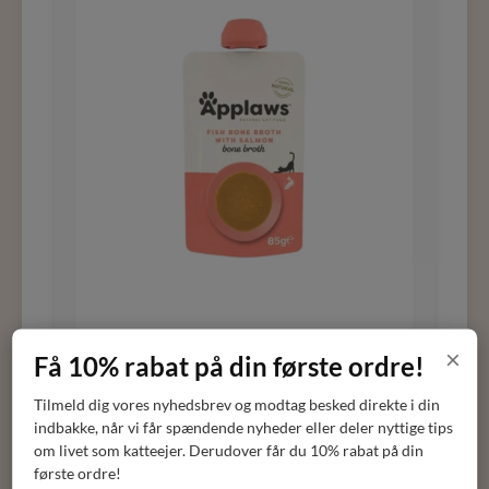
×
Få 10% rabat på din første ordre!
Applaws Fish Bone Broth med laks
Tilmeld dig vores nyhedsbrev og modtag besked direkte i din
indbakke, når vi får spændende nyheder eller deler nyttige tips
Applaws
om livet som katteejer. Derudover får du 10% rabat på din
første ordre!
DKK
19,00