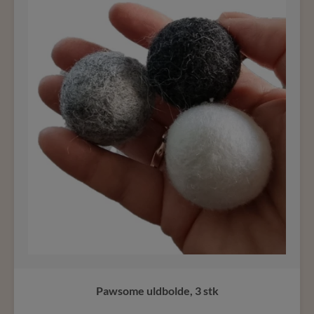
Pawsome uldbolde, 3 stk