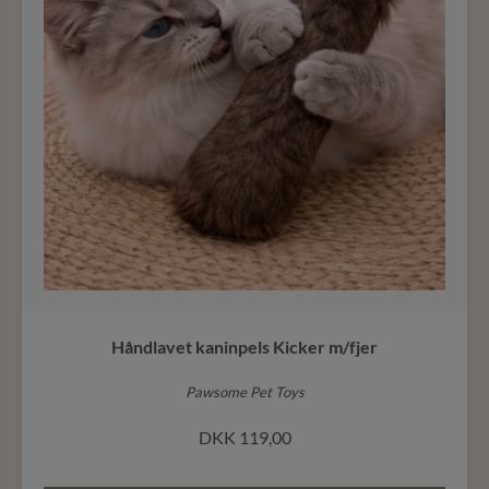
Håndlavet kaninpels Kicker m/fjer
Pawsome Pet Toys
DKK
119,00