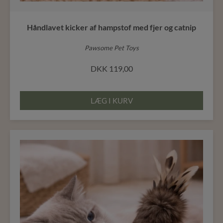
Håndlavet kicker af hampstof med fjer og catnip
Pawsome Pet Toys
DKK
119,00
LÆG I KURV