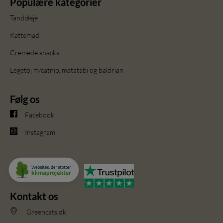
Populære kategorier
Tandpleje
Kattemad
Cremede snacks
Legetøj m/catnip, matatabi og baldrian
Følg os
Facebook
Instagram
Kontakt os
Greencats.dk