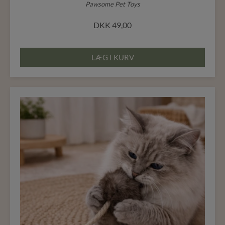
Pawsome Pet Toys
DKK
49,00
LÆG I KURV