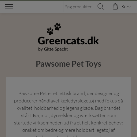
Kurv
Pawsome Pet Toys
Pawsome Pet er et lettisk brand, der designer og
producerer håndlavet kæledyrslegetøj med fokus på
kvalitet, holdbarhed og legens glæde. Bag brandet
står Līva, mor, dyreelsker og iværksætter, som
startede virksomheden ud fra et helt konkret behov:
ønsket om bedre og mere holdbart legetøj af