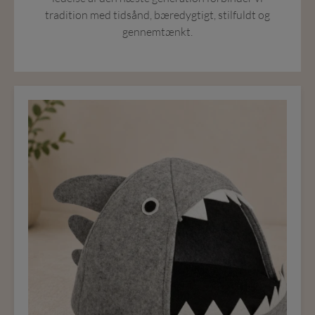
tradition med tidsånd, bæredygtigt, stilfuldt og
gennemtænkt.