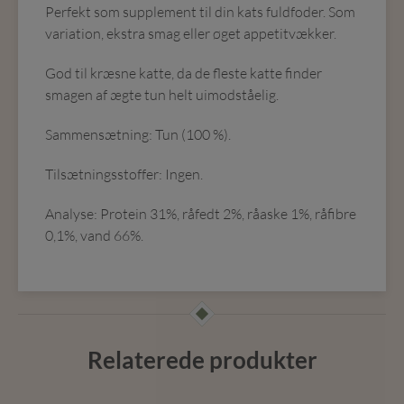
Perfekt som supplement til din kats fuldfoder. Som
variation, ekstra smag eller øget appetitvækker.
God til kræsne katte, da de fleste katte finder
smagen af ægte tun helt uimodståelig.
Sammensætning: Tun (100 %).
Tilsætningsstoffer: Ingen.
Analyse: Protein 31%, råfedt 2%, råaske 1%, råfibre
0,1%, vand 66%.
Relaterede produkter