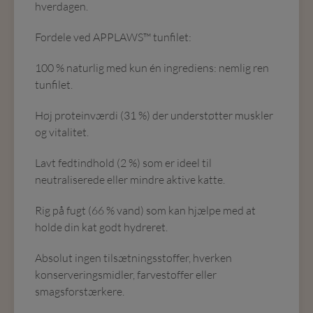
hverdagen.
Fordele ved APPLAWS™ tunfilet:
100 % naturlig med kun én ingrediens: nemlig ren
tunfilet.
Høj proteinværdi (31 %) der understøtter muskler
og vitalitet.
Lavt fedtindhold (2 %) som er ideel til
neutraliserede eller mindre aktive katte.
Rig på fugt (66 % vand) som kan hjælpe med at
holde din kat godt hydreret.
Absolut ingen tilsætningsstoffer, hverken
konserveringsmidler, farvestoffer eller
smagsforstærkere.