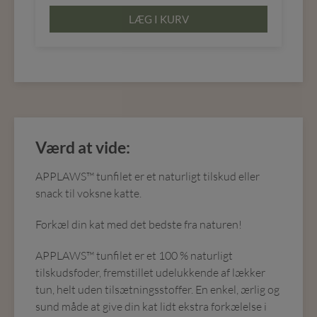
LÆG I KURV
Værd at vide:
APPLAWS™ tunfilet er et naturligt tilskud eller
snack til voksne katte.
Forkæl din kat med det bedste fra naturen!
APPLAWS™ tunfilet er et 100 % naturligt
tilskudsfoder, fremstillet udelukkende af lækker
tun, helt uden tilsætningsstoffer. En enkel, ærlig og
sund måde at give din kat lidt ekstra forkælelse i