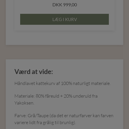
DKK
999,00
LÆG I KURV
Værd at vide:
Håndlavet kattekurv af 100% naturligt materiale.
Materiale: 80% fåreuld + 20% underuld fra
Yakoksen.
Farve: Grå/Taupe (da det er naturfarver kan farven
variere lidt fra grålig til brunlig).