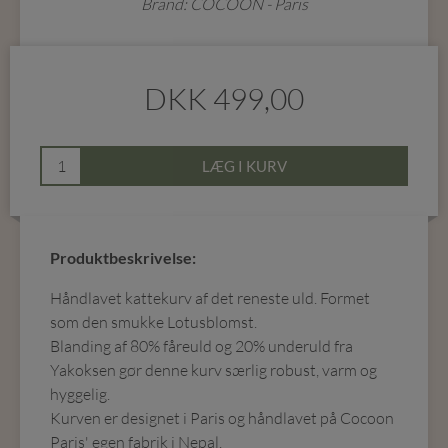
Brand: COCOON - Paris
DKK
499,00
LÆG I KURV
Produktbeskrivelse:
Håndlavet kattekurv af det reneste uld. Formet
som den smukke Lotusblomst.
Blanding af 80% fåreuld og 20% underuld fra
Yakoksen gør denne kurv særlig robust, varm og
hyggelig.
Kurven er designet i Paris og håndlavet på Cocoon
Paris' egen fabrik i Nepal.