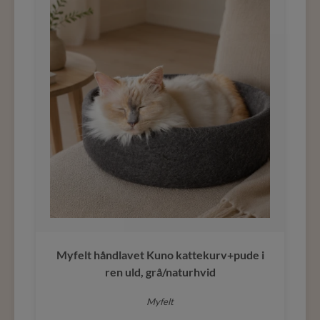
Myfelt håndlavet Kuno kattekurv+pude i
ren uld, grå/naturhvid
Myfelt