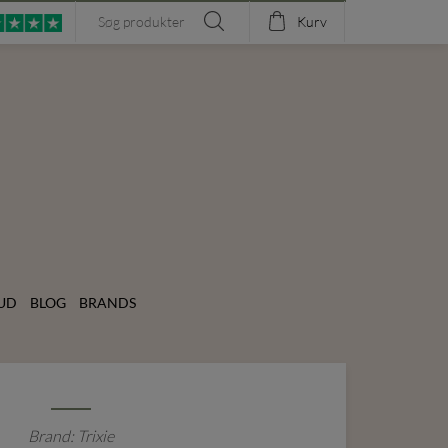
Kurv
UD
BLOG
BRANDS
Brand: Trixie