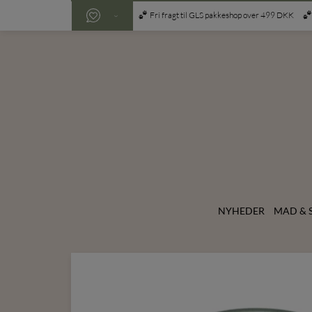
Fri fragt til GLS pakkeshop over 499 DKK
NYHEDER
MAD & 