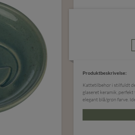
Produktbeskrivelse:
Kattetilbehør i stilfuldt 
glaseret keramik, perfekt t
elegant blå/grøn farve. Id