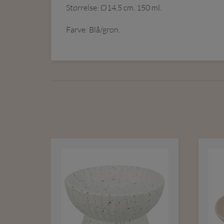
Størrelse: Ø14,5 cm. 150 ml.
Farve: Blå/grøn.