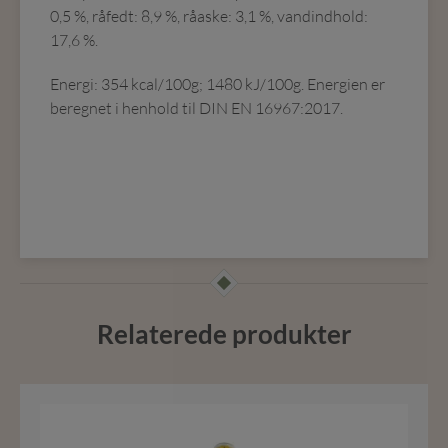
0,5 %, råfedt: 8,9 %, råaske: 3,1 %, vandindhold:
17,6 %.
Energi: 354 kcal/100g; 1480 kJ/100g. Energien er
beregnet i henhold til DIN EN 16967:2017.
Relaterede produkter