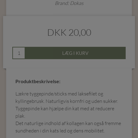
Brand: Dokas
DKK
20,00
LÆG I KURV
Produktbeskrivelse:
Lækre tyggepinde/sticks med laksefilet og
kyllingebrusk. Naturligvis kornfri og uden sukker.
Tyggepinde kan hjælpe din kat med at reducere
plak.
Det naturlige indhold af kollagen kan også fremme
sundheden i din kats led og dens mobilitet.