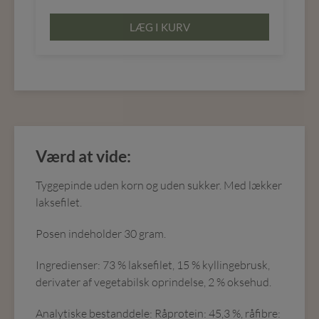
LÆG I KURV
Værd at vide:
Tyggepinde uden korn og uden sukker. Med lækker
laksefilet.
Posen indeholder 30 gram.
Ingredienser: 73 % laksefilet, 15 % kyllingebrusk,
derivater af vegetabilsk oprindelse, 2 % oksehud.
Analytiske bestanddele: Råprotein: 45,3 %, råfibre: