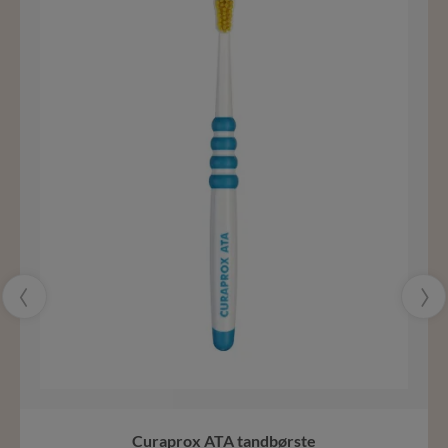
‹
›
Curaprox ATA tandbørste