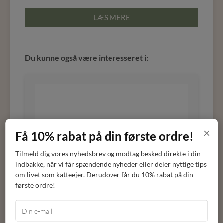
LÆS MERE
Du kunne også være interesseret i:
×
Få 10% rabat på din første ordre!
Tilmeld dig vores nyhedsbrev og modtag besked direkte i din
indbakke, når vi får spændende nyheder eller deler nyttige tips
om livet som katteejer. Derudover får du 10% rabat på din
første ordre!