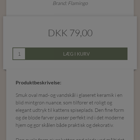
Brand: Flamingo
DKK
79,00
LÆG I KURV
Produktbeskrivelse:
Smuk oval mad- og vandskål i glaseret keramik i en
blid mintgrøn nuance, som tilfører et roligt og
elegant udtryk til kattens spiseplads. Den fine form
og de bløde farver passer perfekt ind i det moderne
hjem og gør skålen både praktisk og dekorativ.