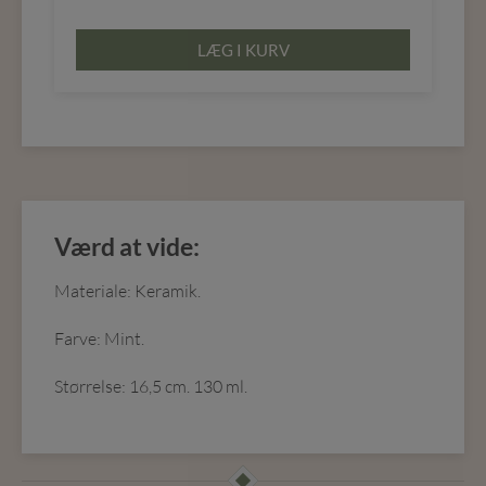
LÆG I KURV
Værd at vide:
Materiale: Keramik.
Farve: Mint.
Størrelse: 16,5 cm. 130 ml.