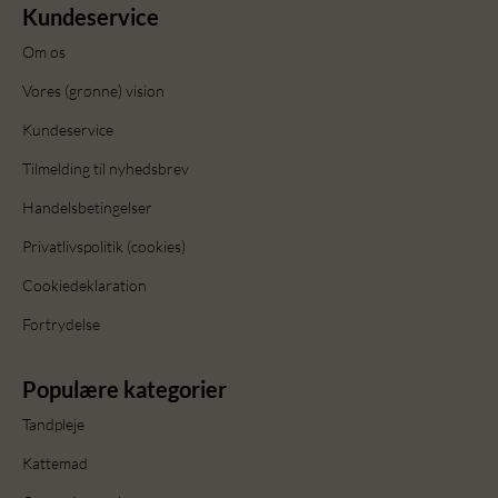
Kundeservice
Om os
Vores (grønne) vision
Kundeservice
Tilmelding til nyhedsbrev
Handelsbetingelser
Privatlivspolitik (cookies)
Cookiedeklaration
Fortrydelse
Populære kategorier
Tandpleje
Kattemad