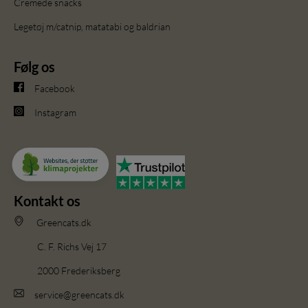
Cremede snacks
Legetøj m/catnip, matatabi og baldrian
Følg os
Facebook
Instagram
Kontakt os
Greencats.dk
C. F. Richs Vej 17
2000 Frederiksberg
service@greencats.dk