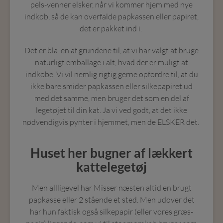
pels-venner elsker, når vi kommer hjem med nye
indkøb, så de kan overfalde papkassen eller papiret,
det er pakket ind i.
Det er bla. en af grundene til, at vi har valgt at bruge
naturligt emballage i alt, hvad der er muligt at
indkøbe. Vi vil nemlig rigtig gerne opfordre til, at du
ikke bare smider papkassen eller silkepapiret ud
med det samme, men bruger det som en del af
legetøjet til din kat. Ja vi ved godt, at det ikke
nødvendigvis pynter i hjemmet, men de ELSKER det.
Huset her bugner af lækkert
kattelegetøj
Men allligevel har Misser næsten altid en brugt
papkasse eller 2 stående et sted. Men udover det
har hun faktisk også silkepapir (eller vores græs-